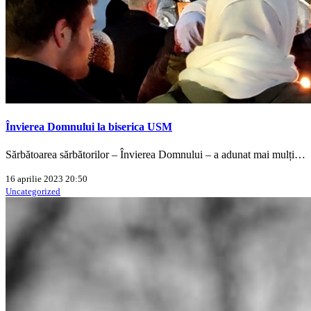
Învierea Domnului la biserica USM
Sărbătoarea sărbătorilor – Învierea Domnului – a adunat mai mulți…
16 aprilie 2023 20:50
Uncategorized