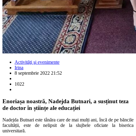
Activităţi şi evenimente
Irina
8 septembrie 2022 21:52
1022
Enoriașa noastră, Nadejda Butnari, a susținut teza
de doctor în științe ale educației
Nadejda Butnari este tânăra care de mai mulți ani, încă de pe băncile
facultății, este de nelipsit de la slujbele oficiate la biserica
universitară.