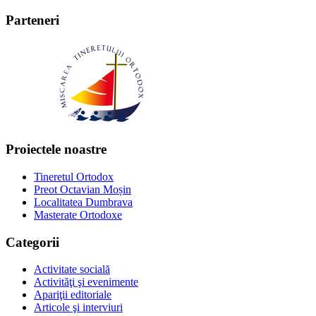
Parteneri
Proiectele noastre
Tineretul Ortodox
Preot Octavian Moșin
Localitatea Dumbrava
Masterate Ortodoxe
Categorii
Activitate socială
Activităţi şi evenimente
Apariţii editoriale
Articole şi interviuri