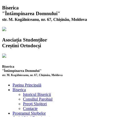
Biserica
"Întâmpinarea Domnului"
str. M. Kogălniceanu, nr. 67, Chișinău, Moldova
Asociația Studenților
Creștini Ortodocși
Biserica
"Întâmpinarea Domnului"
str. M. Kogălniceanu, nr. 67, Chișinău, Moldova
Pagina Principală
Biserica
Istoricul Bisericii
Consiliul Parohial
Preoți Slujitori
Contacte
Programul Slujbelor